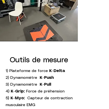
Outils de mesure
1) Plateforme de force
K-Delta
2) Dynamomètre
K-Push
3) Dynamomètre
K-Pull
4
) K-Grip:
Force de préhension
5
) K-Myo:
Capteur de contraction
musculaire EMG