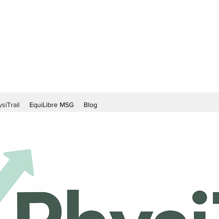
siTrail
EquiLibre MSG
Blog