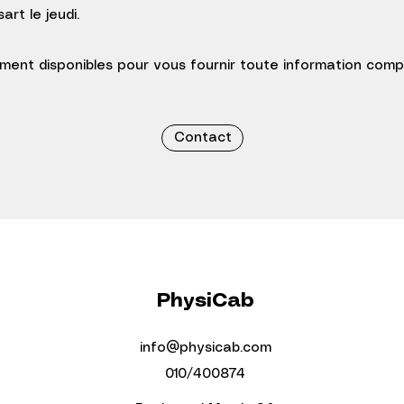
art le jeudi.
ent disponibles pour vous fournir toute information comp
Contact
PhysiCab
info@physicab.com
010/400874