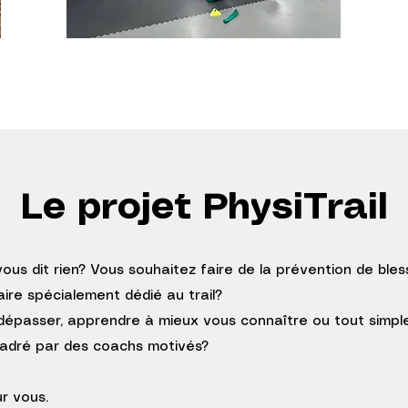
Le projet PhysiTrail
vous dit rien? Vous souhaitez faire de la prévention de ble
re spécialement dédié au trail?
dépasser, apprendre à mieux vous connaître ou tout simp
adré par des coachs motivés?
ur vous.