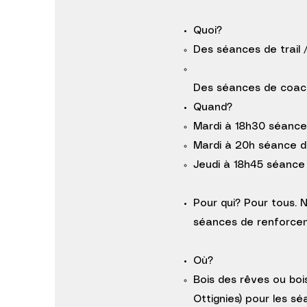
Quoi?
Des séances de trail 
Des séances de coachi
Quand?
Mardi à 18h30 séance d
Mardi à 20h séance de
Jeudi à 18h45 séance d
Pour qui? Pour tous. N
séances de renforcem
Où?
Bois des rêves ou bois
Ottignies) pour les s