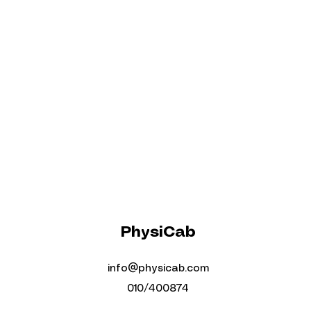
PhysiCab
info@physicab.com
010/400874