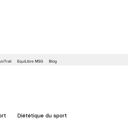
siTrail
EquiLibre MSG
Blog
ort
Diététique du sport