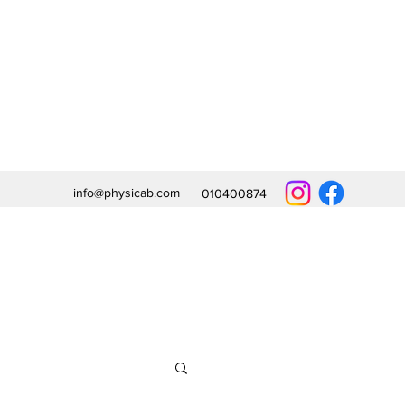
info@physicab.com
010400874