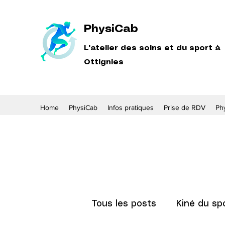
PhysiCab
L'atelier des soins et du sport à
Ottignies
Home
PhysiCab
Infos pratiques
Prise de RDV
Phy
Tous les posts
Kiné du sp